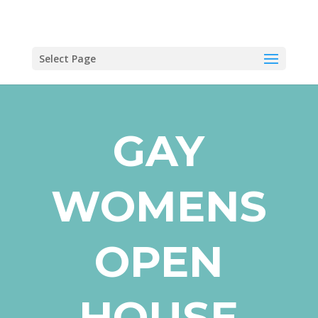
Select Page
GAY
WOMENS
OPEN
HOUSE